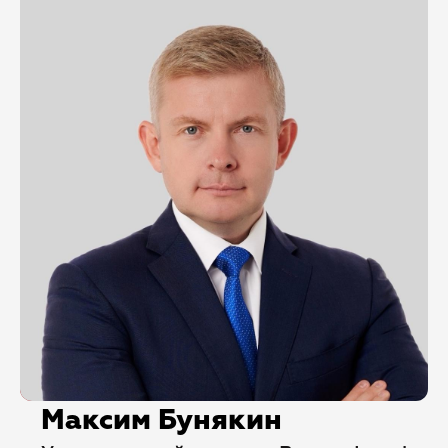
Максим Бунякин