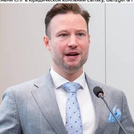
анами СНГ в юридической компании Lansky, Ganzger & P