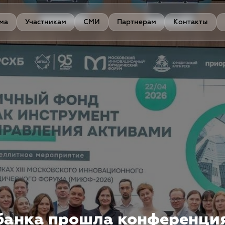
ма
Участникам
СМИ
Партнерам
Контакты
банка прошла конференци