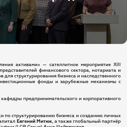
ения активами» — сателлитное мероприятие XIII
редставителей финансового сектора, нотариата и
в для структурирования бизнеса и наследственного
инвестиционные фонды и зарубежные механизмы с
т кафедры предпринимательского и корпоративного
ки по структурированию бизнеса и созданию личных
Капитал
Евгений Митюк
, а также глобальный партнёр