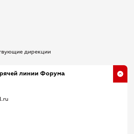
ствующие дирекции
орячей линии Форума
.ru