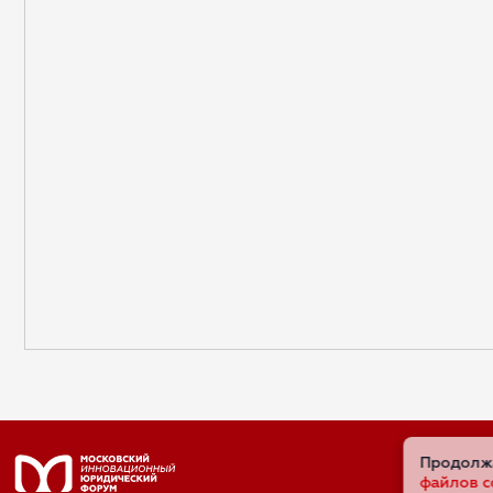
Продолжа
файлов c