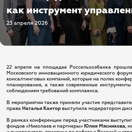
как инструмент управле
23 апреля 2026
22 апреля на площадке Россельхозбанка прошла
Московского инновационного юридического форум
консалтинговых компаний, которые на полях конфе
планирования, а также современные инструмент
соблюдением требований комплаенса.
В мероприятии также приняли участие представит
права
Наталья Кантор
выступила модератором диск
В рамках конференции перед участниками выступил
фондов «Николаев и партнеры»
Юлия Мясникова
, 