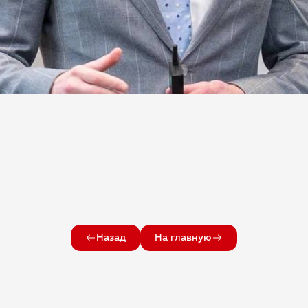
Назад
На главную