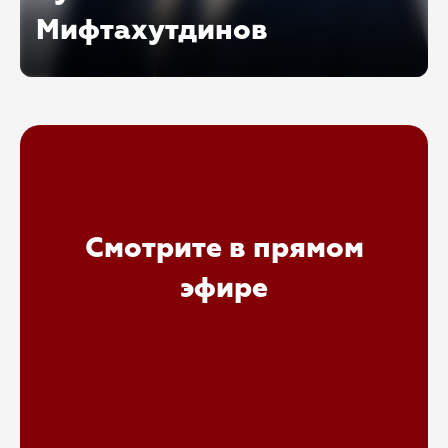
Мифтахутдинов
Руководитель магистерской программы
«Банкротное право» Санкт-Петербургского
государственного университета (СПбГУ)
Смотрите в прямом
эфире