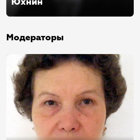
Юхнин
Заместитель генерального директора Группы
«Интерфакс», руководитель проекта
«Федресурс»
Модераторы