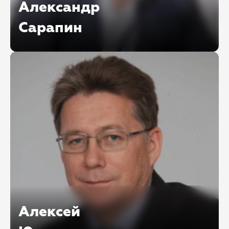
Александр
Сарапин
Исполнительный директор, член совета
директоров, эксперт по банкротству
АО «ПравоТех»
Алексей