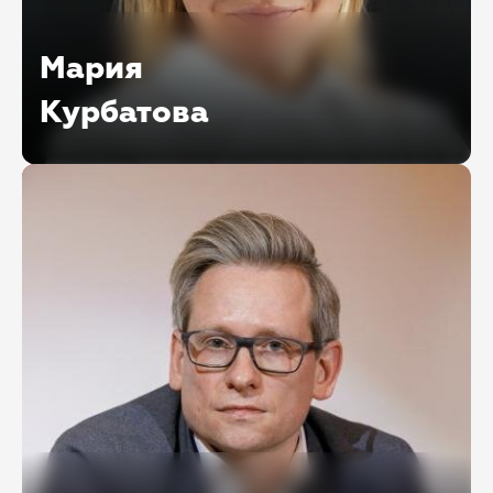
Мария
Курбатова
Управляющий партнер К12