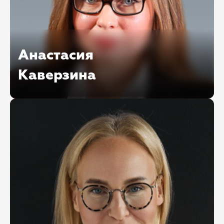
Анастасия
Каверзина
Генеральный директор Национального союза
профессионалов антикризисного управления
(НСПАУ)