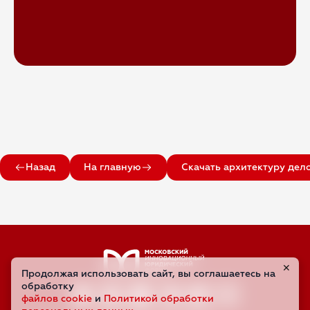
Назад
На главную
Скачать архитектуру де
✕
Продолжая использовать сайт, вы соглашаетесь на
обработку
файлов cookie
и
Политикой обработки