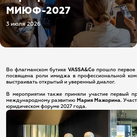
МИЮФ-2027
3 июля 2026
Во флагманском бутике
VASSA&Co
прошло первое
посвящена роли имиджа в профессиональной комм
выстраивать открытый и уверенный диалог.
В мероприятии также приняли участие первый п
международному развитию
Мария Мажорина
. Уча
юридическом форуме 2027 года.