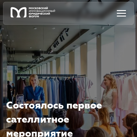
Состоялось первое
сателлитное
мероприятие